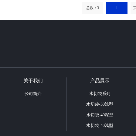
总数：3
1
页
关于我们
产品展示
公司简介
水切袋系列
水切袋-30浅型
水切袋-40深型
水切袋-40浅型