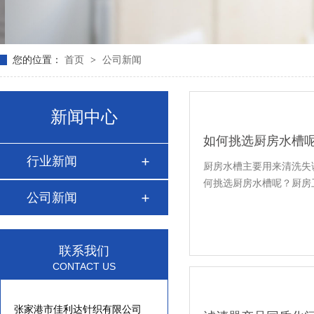
您的位置：
首页
>
公司新闻
新闻中心
如何挑选厨房水槽
行业新闻
厨房水槽主要用来清洗失
何挑选厨房水槽呢？厨房
公司新闻
联系我们
CONTACT US
张家港市佳利达针织有限公司