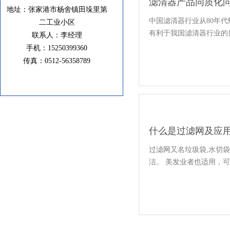
滤清器产品同质化
地址：张家港市杨舍镇田垛里第
中国滤清器行业从80年
二工业小区
有利于我国滤清器行业的
联系人：李经理
手机：15250399360
传真：0512-56358789
什么是过滤网及应
过滤网又名垃圾袋,水切
洁。 美发业者也适用，