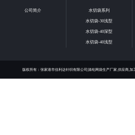
公司简介
水切袋系列
水切袋-30浅型
水切袋-40深型
水切袋-40浅型
版权所有：张家港市佳利达针织有限公司|涤纶网袋生产厂家,供应商,加工