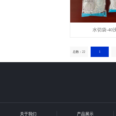
水切袋-40
总数：22
1
关于我们
产品展示