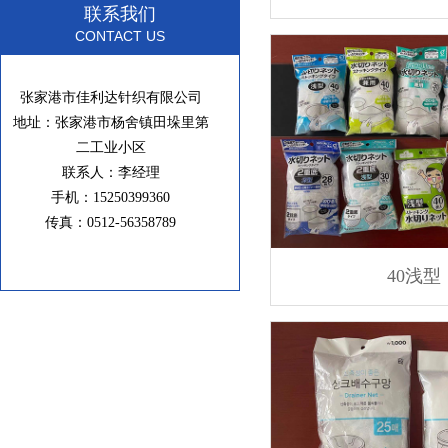
联系我们
CONTACT US
张家港市佳利达针织有限公司
地址：张家港市杨舍镇田垛里第
二工业小区
联系人：李经理
手机：15250399360
传真：0512-56358789
40浅型